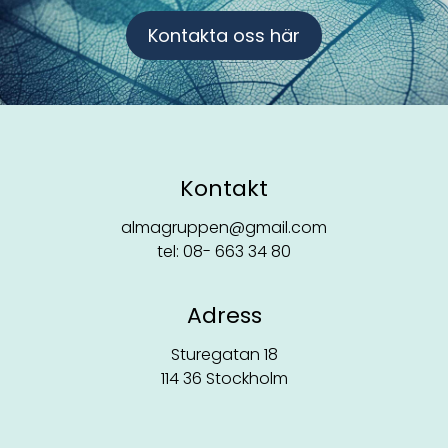
Kontakta oss här
Kontakt
almagruppen@gmail.com
tel: 08- 663 34 80
Adress
Sturegatan 18
114 36 Stockholm