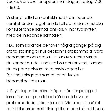
vecka. Vår växel är öppen måndag till fredag 7.00
– 18.00.
Vi startar alltid en kontakt med tre inledande
samtal. Undantaget är i de fall då endast enstaka
konsulterande samtal önskas. Vi har två syften
med de inledande samtalen:
1: Du som sökande behöver några gånger på dig
att ta ställning till hur det känns att komma till våra
behandlare och prata. Det är av yttersta vikt att
du känner att det finns en bra personkemi. Känner
du dig inte bekväm med psykologen blir
förutsättningarna sämre för ett lyckat
behandlingsresultat.
2: Psykologen behöver några gånger på sig att
lära känna dig en del och få en bild av den
problematik du söker hjälp för. Vid tredje besöket
tar ni tillsammans ställning till om och i så fall hur ni