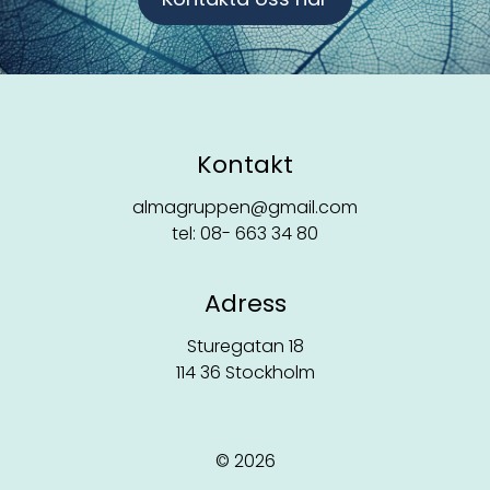
Kontakt
almagruppen@gmail.com
tel: 08- 663 34 80
Adress
Sturegatan 18
114 36 Stockholm
© 2026