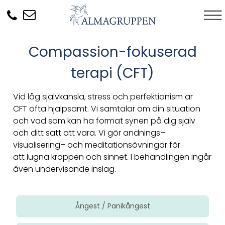
Compassion-fokuserad
terapi (CFT)
Vid låg självkänsla, stress och perfektionism är
CFT ofta hjälpsamt. Vi samtalar om din situation
och vad som kan ha format synen på dig själv
och ditt sätt att vara. Vi gör andnings–
visualisering– och meditationsövningar för
att lugna kroppen och sinnet. I behandlingen ingår
även undervisande inslag.
Ångest / Panikångest