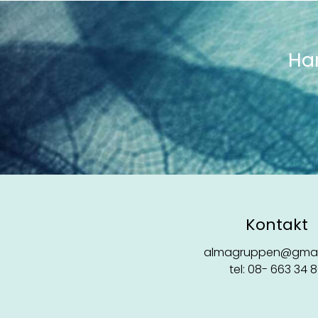
Har
Kontakt
almagruppen@gmai
tel: 08- 663 34 