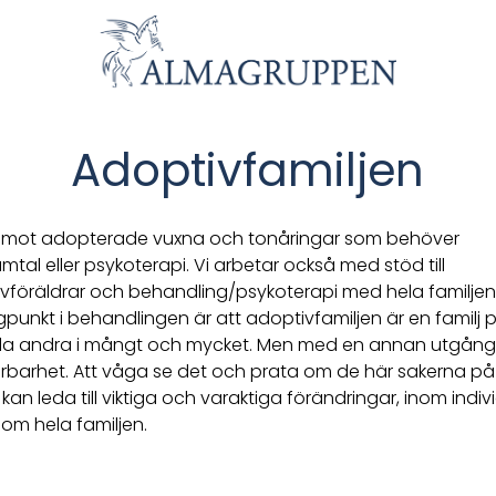
Adoptivfamiljen
 emot adopterade vuxna och tonåringar som behöver
mtal eller psykoterapi. Vi arbetar också med stöd till
vföräldrar och behandling/psykoterapi med hela familjen
punkt i behandlingen är att adoptivfamiljen är en familj p
la andra i mångt och mycket. Men med en annan utgån
rbarhet. Att våga se det och prata om de här sakerna på
kan leda till viktiga och varaktiga förändringar, inom indi
som hela familjen.