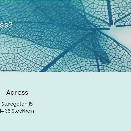
oss?
Adress
Sturegatan 18
114 36 Stockholm