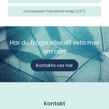
Compassion-fokuserad terapi (CFT)
Har du frågor eller vill veta mer
om oss?
Kontakta oss här
Kontakt