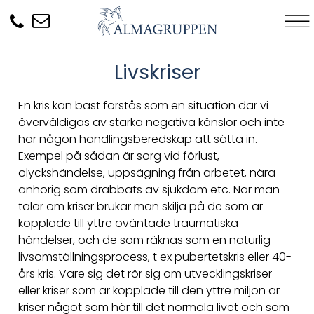
Livskriser
En kris kan bäst förstås som en situation där vi
överväldigas av starka negativa känslor och inte
har någon handlingsberedskap att sätta in.
Exempel på sådan är sorg vid förlust,
olyckshändelse, uppsägning från arbetet, nära
anhörig som drabbats av sjukdom etc. När man
talar om kriser brukar man skilja på de som är
kopplade till yttre oväntade traumatiska
händelser, och de som räknas som en naturlig
livsomställningsprocess, t ex pubertetskris eller 40-
års kris. Vare sig det rör sig om utvecklingskriser
eller kriser som är kopplade till den yttre miljön är
kriser något som hör till det normala livet och som