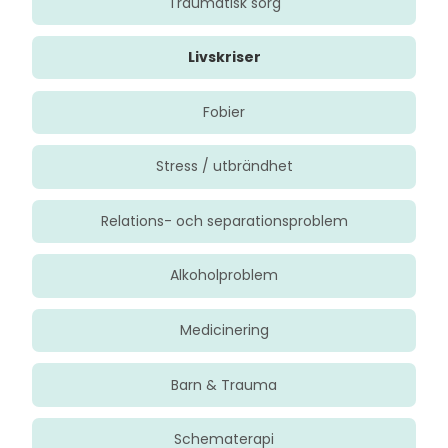
Traumatisk sorg
Livskriser
Fobier
Stress / utbrändhet
Relations- och separationsproblem
Alkoholproblem
Medicinering
Barn & Trauma
Schematerapi