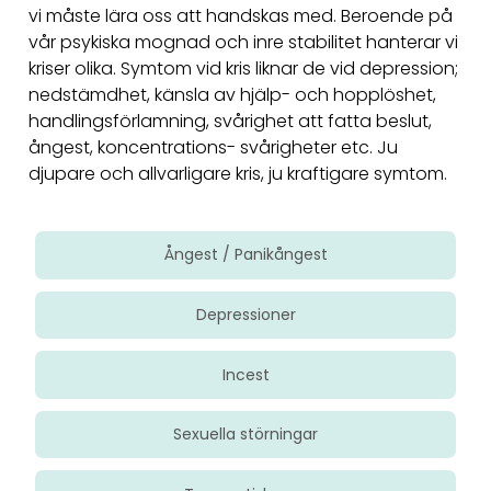
vi måste lära oss att handskas med. Beroende på
vår psykiska mognad och inre stabilitet hanterar vi
kriser olika. Symtom vid kris liknar de vid depression;
nedstämdhet, känsla av hjälp- och hopplöshet,
handlingsförlamning, svårighet att fatta beslut,
ångest, koncentrations- svårigheter etc. Ju
djupare och allvarligare kris, ju kraftigare symtom.
Ångest / Panikångest
Depressioner
Incest
Sexuella störningar