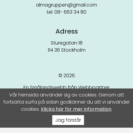
almagruppen@gmail.com
tel: 08- 663 34 80
Adress
Sturegatan 18
114 36 Stockholm
© 2026
En Smålandswebb från Webbpartner
Vår hemsida använder sig av cookies. Genom att
fortsätta surfa på sidan godkänner du att vi använder
cookies.
Klicka här för mer information
.
Jag förstår